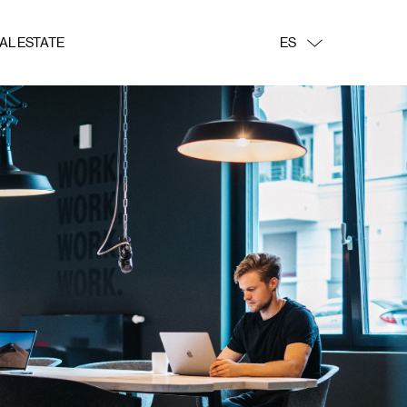
AL ESTATE
ES