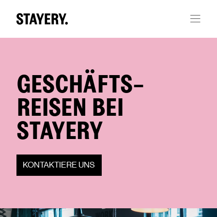
Skip to main content
GESCHÄFTS­
REISEN BEI
STAYERY
KONTAKTIERE UNS