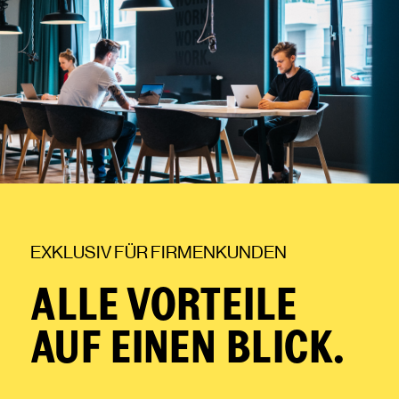
EXKLUSIV FÜR FIRMENKUNDEN
ALLE VORTEILE
AUF EINEN BLICK.