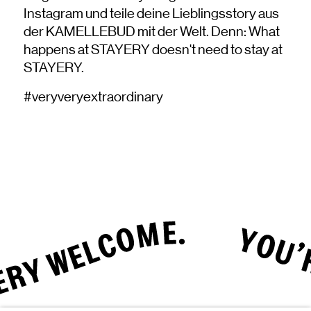
Instagram und teile deine Lieblingsstory aus
der KAMELLEBUD mit der Welt. Denn: What
happens at STAYERY doesn't need to stay at
STAYERY.
#veryveryextraordinary
Tippe hier, um die Animation zu pausieren oder fortzusetzen.