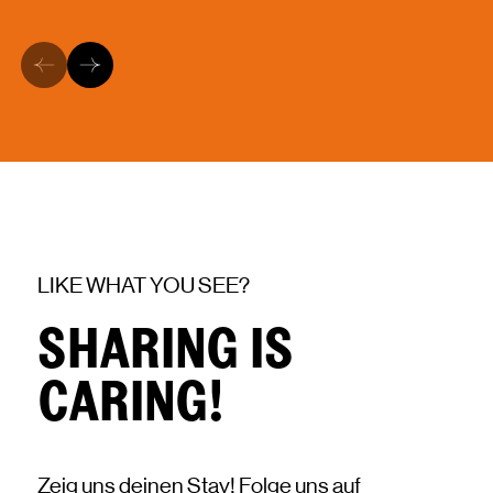
LIKE WHAT YOU SEE?
SHARING IS
CARING!
Zeig uns deinen Stay! Folge uns auf