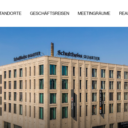
TANDORTE
GESCHÄFTSREISEN
MEETINGRÄUME
REA