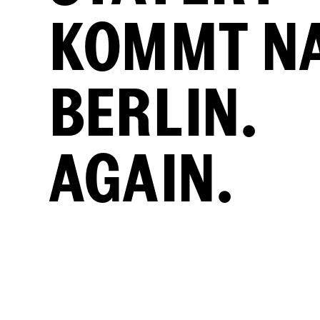
KOMMT N
BERLIN.
AGAIN.