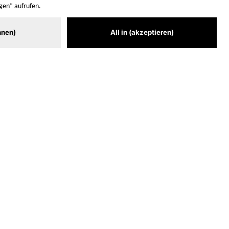
JOBS
PRESSE
FAQ
AGB
IMPRESSUM