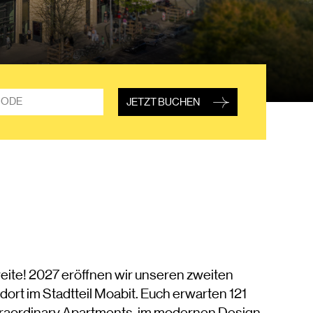
omo‑Code
JETZT BUCHEN
weite! 2027 eröffnen wir unseren zweiten
dort im Stadtteil Moabit. Euch erwarten 121